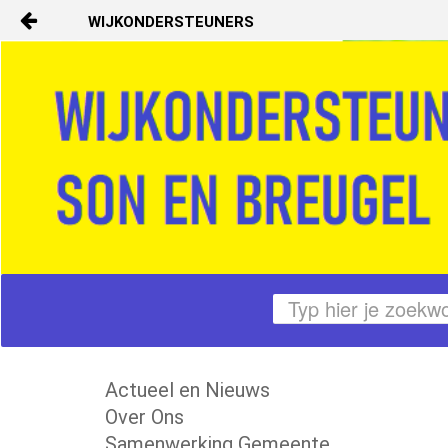
WIJKONDERSTEUNERS
Naar content
Start
Contact
Actueel en Nieuws
Over Ons
Samenwerking Gemeente