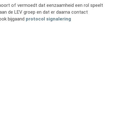
 hoort of vermoedt dat eenzaamheid een rol speelt
aan de LEV groep en dat er daarna contact
ook bijgaand
protocol signalering