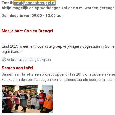
Email:
cmd@sonenbreugel.nl
Altijd mogelijk en op werkdagen zal er z.s.m. worden gereage
De inloop is van 09:00 - 13:00 uur.
Met je hart Son en Breugel
Eind 2019 is een enthousiaste groep vrijwilligers opgestaan in Son
organiseren.
Samen aan tafel
Samen aan tafel is een project opgericht in 2015 om ouderen ver
Een keer in de veertien dagen komen alleenstaande
in een
ouderen