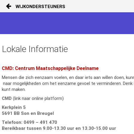
WIJKONDERSTEUNERS
Naar content
Start
Contact
Lokale Informatie
CMD: Centrum Maatschappelijke Deelname
Mensen die zich eenzaam voelen, en daar iets aan willen doen, 
naar mogelijkheden om het eenzame gevoel te verminderen. Denk 
kunt maken.
CMD
(link naar online platform)
Kerkplein 5
5691 BB Son en Breugel
Telefoon: 0499 – 491 470
Bereikbaar tussen 9.00-13.30 uur en 13.30-15.00 uur