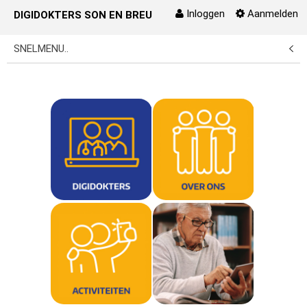
Inloggen
Aanmelden
DIGIDOKTERS SON EN BREUGEL
Naar content
SNELMENU..