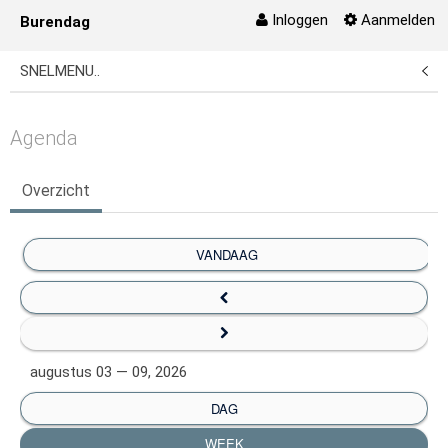
Inloggen
Aanmelden
Burendag
Naar content
SNELMENU..
Agenda
Overzicht
VANDAAG
augustus 03 — 09, 2026
DAG
WEEK