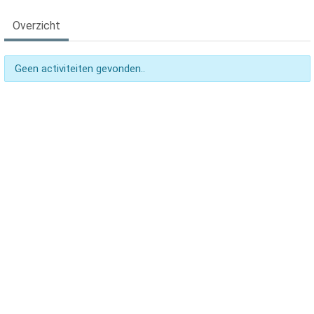
Overzicht
Geen activiteiten gevonden..