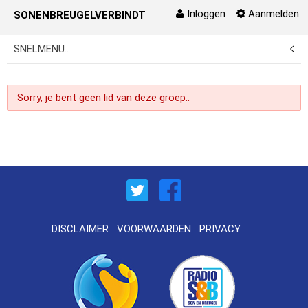
Inloggen
Aanmelden
SONENBREUGELVERBINDT
Naar content
SNELMENU..
Sorry, je bent geen lid van deze groep..
DISCLAIMER
VOORWAARDEN
PRIVACY