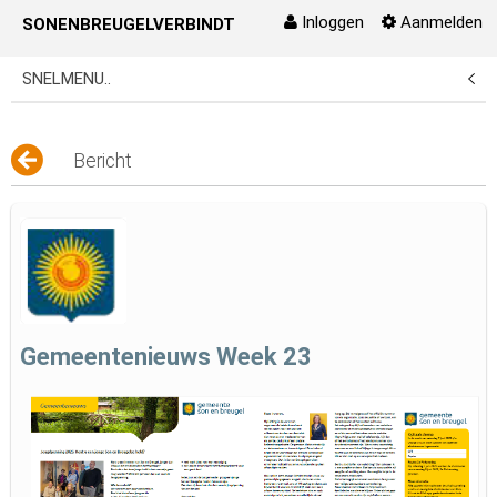
Inloggen
Aanmelden
SONENBREUGELVERBINDT
Naar content
SNELMENU..
Bericht
Gemeentenieuws Week 23