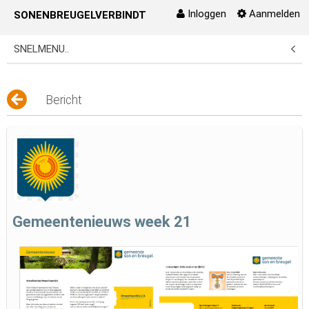
Inloggen
Aanmelden
SONENBREUGELVERBINDT
Naar content
SNELMENU..
Bericht
Gemeentenieuws week 21