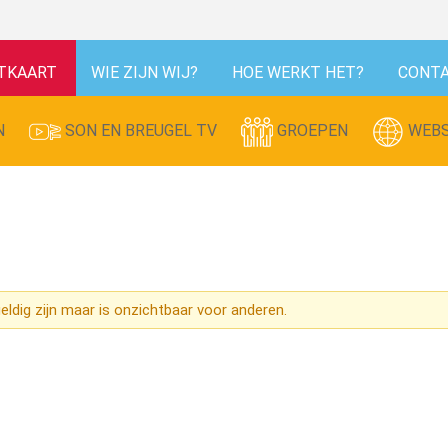
TKAART
WIE ZIJN WIJ?
HOE WERKT HET?
CONT
N
SON EN BREUGEL TV
GROEPEN
WEBS
ldig zijn maar is onzichtbaar voor anderen.