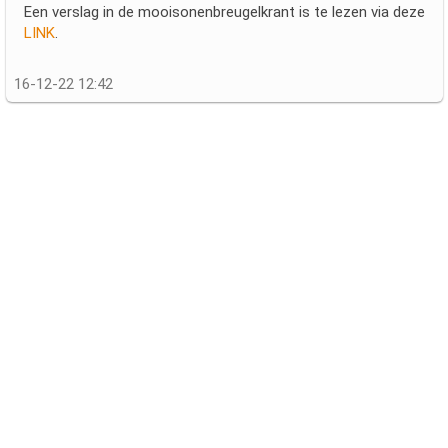
Een verslag in de mooisonenbreugelkrant is te lezen via deze
LINK
.
16-12-22 12:42